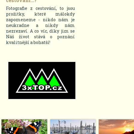
cestování...?
Fotografie z cestování, to jsou
prožitky, které málokdy
zapomeneme - nikdo nám je
neukradne a nikdy nám
nezrezaví. A co víc, díky jim se
Náš život stává o poznání
kvalitnější a bohatší!