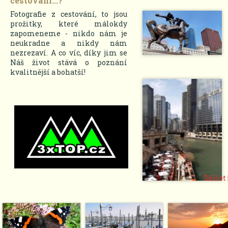
cestování...?
Fotografie z cestování, to jsou
prožitky, které málokdy
zapomeneme - nikdo nám je
neukradne a nikdy nám
nezrezaví. A co víc, díky jim se
Náš život stává o poznání
kvalitnější a bohatší!
Sdílet