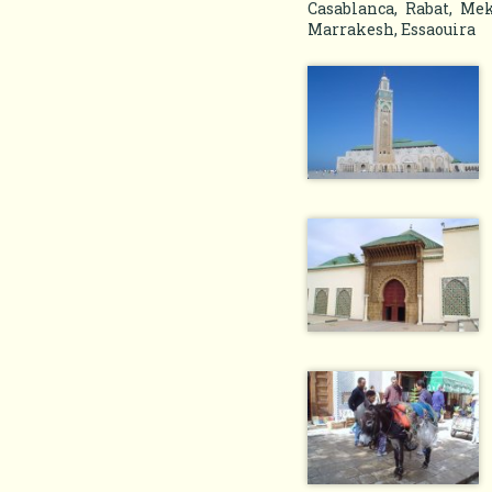
Casablanca, Rabat, Mek
Marrakesh, Essaouira