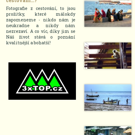
cestování...?
Fotografie z cestování, to jsou
prožitky, které málokdy
zapomeneme - nikdo nám je
neukradne a nikdy nám
nezrezaví. A co víc, díky jim se
Náš život stává o poznání
kvalitnější a bohatší!