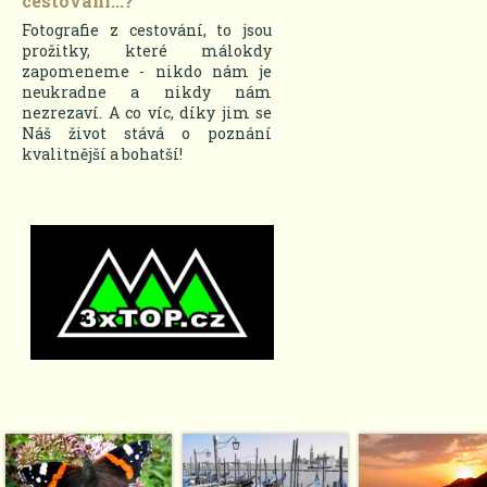
cestování...?
Fotografie z cestování, to jsou
prožitky, které málokdy
zapomeneme - nikdo nám je
neukradne a nikdy nám
nezrezaví. A co víc, díky jim se
Náš život stává o poznání
kvalitnější a bohatší!